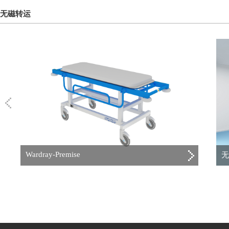
无磁转运
Wardray-Premise
无