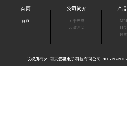
首页
公司简介
产
首页
关于云磁
MR
云磁理念
科
数
版权所有(c):南京云磁电子科技有限公司 2016 NANJING C