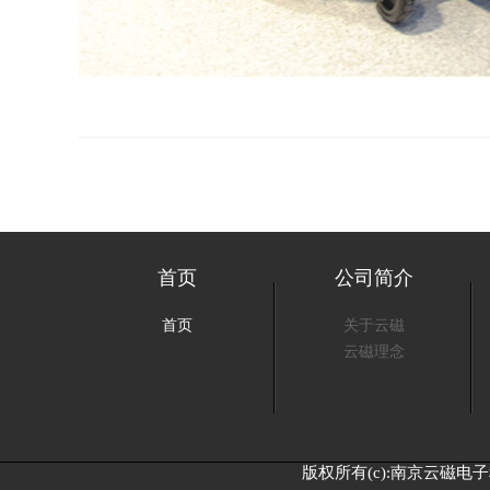
首页
公司简介
首页
关于云磁
云磁理念
版权所有(c):南京云磁电子科技有