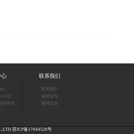
中心
联系我们
nb...
联系我们
UD...
诚招合作
管理专...
招聘信息
>
.,LTD
苏ICP备17044528号