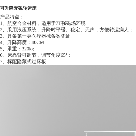
可升降无磁转运床
产品特点：
1、航空合金材料，适用于7T强磁场环境；
2、采用液压系统，升降时平缓、稳定、无声，方便转运病人；
3、具备第一类医疗器械备案凭证。
4、升降高度：40CM
5、承重：320kg
6、床靠背可调节，调节角度65°:;
7、标配隐藏式过床板