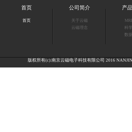
首页
公司简介
产
首页
关于云磁
MR
云磁理念
科
数
版权所有(c):南京云磁电子科技有限公司 2016 NANJING C